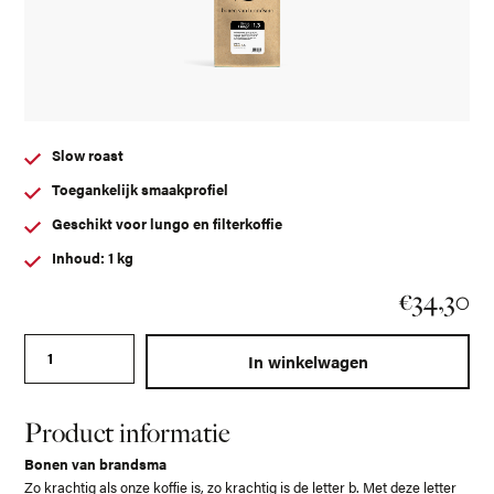
Slow roast
Toegankelijk smaakprofiel
Geschikt voor lungo en filterkoffie
Inhoud: 1 kg
€
34,30
Bonen van brandsma original lungo 1.3 aantal
In winkelwagen
Product informatie
Bonen van brandsma
Zo krachtig als onze koffie is, zo krachtig is de letter b. Met deze letter