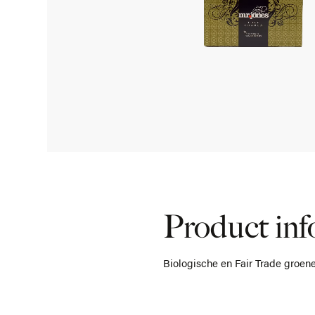
Product inf
Biologische en Fair Trade groe