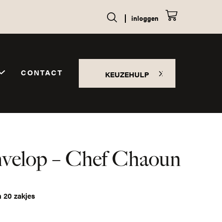
inloggen
CONTACT
KEUZEHULP
nvelop – Chef Chaoun
n 20 zakjes