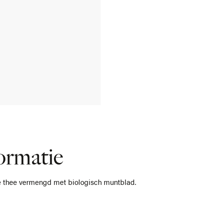
ormatie
ne thee vermengd met biologisch muntblad.