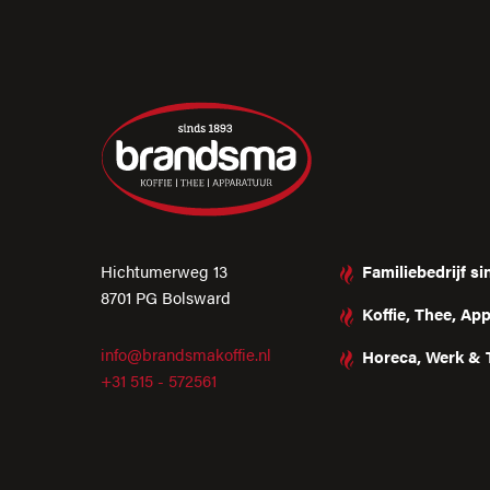
Hichtumerweg 13
Familiebedrijf s
8701 PG Bolsward
Koffie, Thee, Ap
info@brandsmakoffie.nl
Horeca, Werk & 
+31 515 - 572561