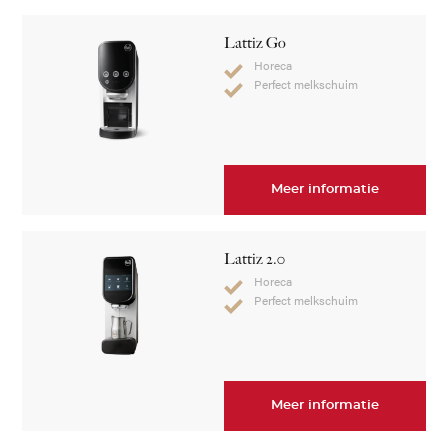
Lattiz Go
Horeca
Perfect melkschuim
Meer informatie
Lattiz 2.0
Horeca
Perfect melkschuim
Meer informatie