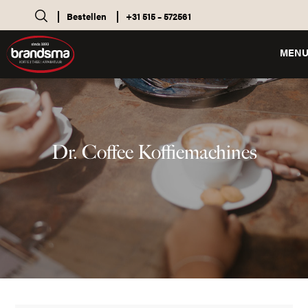
Bestellen
+31 515 – 572561
MEN
Dr. Coffee Koffiemachines