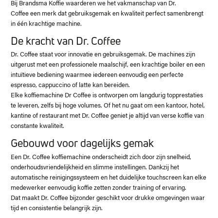
Bij Brandsma Koffie waarderen we het vakmanschap van Dr.
Coffee een merk dat gebruiksgemak en kwaliteit perfect samenbrengt
in één krachtige machine.
De kracht van Dr. Coffee
Dr. Coffee staat voor innovatie en gebruiksgemak. De machines zijn
uitgerust met een professionele maalschijf, een krachtige boiler en een
intuïtieve bediening waarmee iedereen eenvoudig een perfecte
espresso, cappuccino of latte kan bereiden.
Elke koffiemachine Dr Coffee is ontworpen om langdurig topprestaties
te leveren, zelfs bij hoge volumes. Of het nu gaat om een kantoor, hotel,
kantine of restaurant met Dr. Coffee geniet je altijd van verse koffie van
constante kwaliteit.
Gebouwd voor dagelijks gemak
Een Dr. Coffee koffiemachine onderscheidt zich door zijn snelheid,
onderhoudsvriendelijkheid en slimme instellingen. Dankzij het
automatische reinigingssysteem en het duidelijke touchscreen kan elke
medewerker eenvoudig koffie zetten zonder training of ervaring.
Dat maakt Dr. Coffee bijzonder geschikt voor drukke omgevingen waar
tijd en consistentie belangrijk zijn.