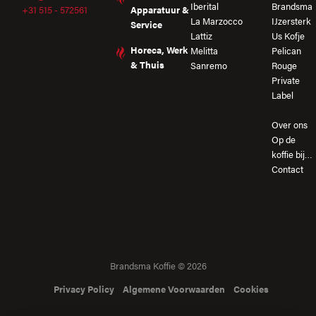
Iberital
Brandsma
+31 515 - 572561
Apparatuur &
La Marzocco
IJzersterk
Service
Lattiz
Us Kofje
Horeca, Werk
Melitta
Pelican
& Thuis
Sanremo
Rouge
Private
Label
Over ons
Op de
koffie bij…
Contact
Brandsma Koffie © 2026
Privacy Policy
Algemene Voorwaarden
Cookies