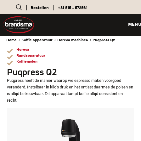
Bestellen
+31 515 – 572561
MEN
Home
Koffie apparatuur
Horeca machines
Puqpress Q2
Horeca
Randapparatuur
Koffiemolen
Puqpress Q2
Puqpress heeft de manier waarop we espresso maken voorgoed
veranderd. Instelbaar in kilo’s druk en het ontlast daarmee de polsen en
is altijd betrouwbaar. Dit apparaat tampt koffie altijd consistent en
recht.