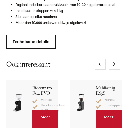
Digitaal instelbare aandrukkracht van 10-30 kg geleverde druk
Instelbaar in stappen van 1 kg
Sluit aan op elke machine
Meer dan 10.000 units wereldwijd afgelevert
Technische details
Ook interessant
Fiorenzato
Mahlkönig
F64 EVO
E65S
Horeca
Horeca
Randapparatuur
Randapparatuu
Koffiemolen
Meer
Meer