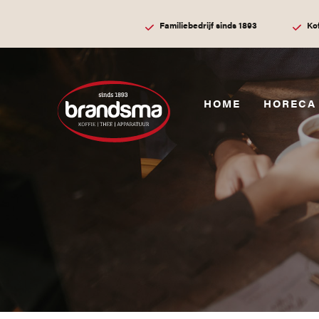
Familiebedrijf sinds 1893
Ko
HOME
HORECA