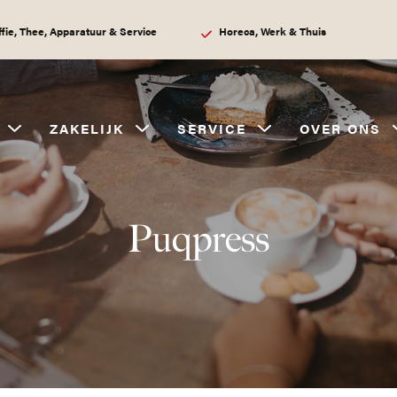
ffie, Thee, Apparatuur & Service
Horeca, Werk & Thuis
ZAKELIJK
SERVICE
OVER ONS
Puqpress