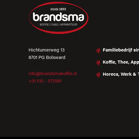
Hichtumerweg 13
Familiebedrijf s
8701 PG Bolsward
Koffie, Thee, Ap
info@brandsmakoffie.nl
Horeca, Werk & 
+31 515 - 572561