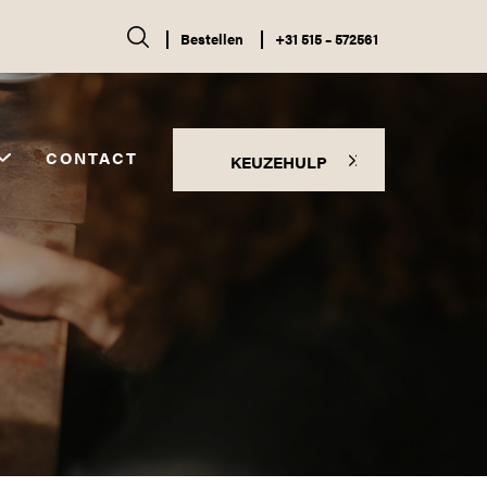
Bestellen
+31 515 – 572561
CONTACT
KEUZEHULP