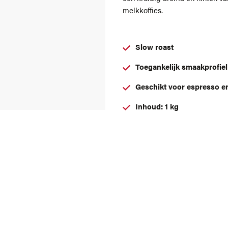
melkkoffies.
Slow roast
Toegankelijk smaakprofiel
Geschikt voor espresso en
Inhoud: 1 kg