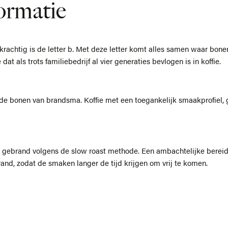
ormatie
zo krachtig is de letter b. Met deze letter komt alles samen waar bon
at als trots familiebedrijf al vier generaties bevlogen is in koffie.
 de bonen van brandsma. Koffie met een toegankelijk smaakprofiel,
ebrand volgens de slow roast methode. Een ambachtelijke bereid
nd, zodat de smaken langer de tijd krijgen om vrij te komen.