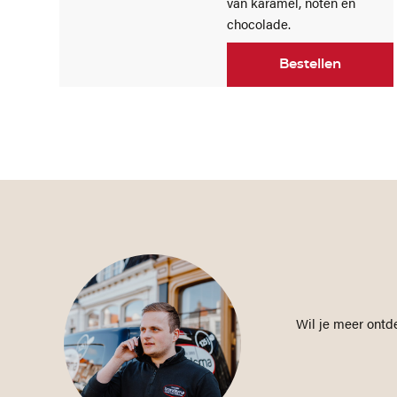
van karamel, noten en
chocolade.
Bestellen
Wil je meer ontd