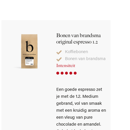
Bonen van brandsma
original espresso 1.2
Koffiebonen
Bonen van brandsma
Intensiteit
Een goede espresso zet
je met de 1.2. Medium
gebrand, vol van smaak
met een kruidig aroma en
een vleug van pure
chocolade en amandel.