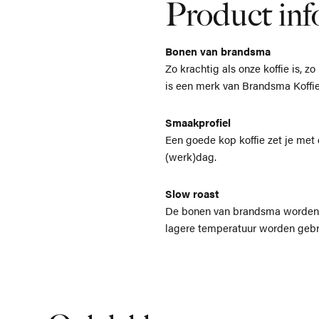
Product inf
Bonen van brandsma
Zo krachtig als onze koffie is, 
is een merk van Brandsma Koffie d
Smaakprofiel
Een goede kop koffie zet je met
(werk)dag.
Slow roast
De bonen van brandsma worden g
lagere temperatuur worden gebra