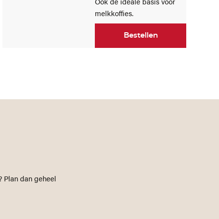
Ook de ideale basis voor
melkkoffies.
Bestellen
? Plan dan geheel