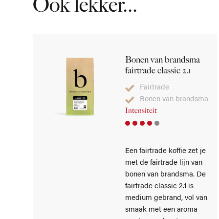
Ook lekker...
Bonen van brandsma
fairtrade classic 2.1
Fairtrade
Bonen van brandsma
Intensiteit
Een fairtrade koffie zet je
met de fairtrade lijn van
bonen van brandsma. De
fairtrade classic 2.1 is
medium gebrand, vol van
smaak met een aroma