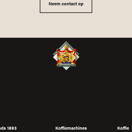
Neem contact op
inds 1893
Koffiemachines
Koffie