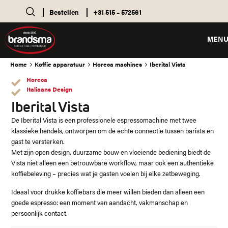
Bestellen
+31 515 – 572561
MEN
Home
Koffie apparatuur
Horeca machines
Iberital Vista
Horeca
Italiaans Design
Iberital Vista
De Iberital Vista is een professionele espressomachine met twee
klassieke hendels, ontworpen om de echte connectie tussen barista en
gast te versterken.
Met zijn open design, duurzame bouw en vloeiende bediening biedt de
Vista niet alleen een betrouwbare workflow, maar ook een authentieke
koffiebeleving – precies wat je gasten voelen bij elke zetbeweging.
Ideaal voor drukke koffiebars die meer willen bieden dan alleen een
goede espresso: een moment van aandacht, vakmanschap en
persoonlijk contact.