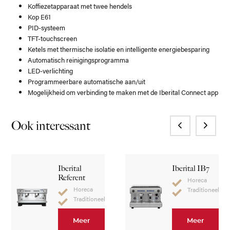
Koffiezetapparaat met twee hendels
Kop E61
PID-systeem
TFT-touchscreen
Ketels met thermische isolatie en intelligente energiebesparing
Automatisch reinigingsprogramma
LED-verlichting
Programmeerbare automatische aan/uit
Mogelijkheid om verbinding te maken met de Iberital Connect app
Ook interessant
Iberital
Iberital IB7
Referent
Horeca
Horeca
Traditioneel
Traditioneel
Meer
Meer