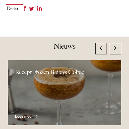
Delen
Nieuws
Recept Frozen Baileys Coffee
Lees meer