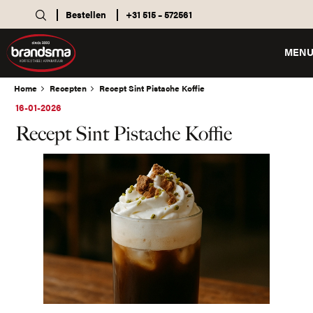
Bestellen
+31 515 – 572561
MEN
Home
Recepten
Recept Sint Pistache Koffie
16-01-2026
Recept Sint Pistache Koffie