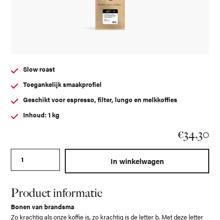
Slow roast
Toegankelijk smaakprofiel
Geschikt voor espresso, filter, lungo en melkkoffies
Inhoud: 1 kg
€
34,30
Bonen van brandsma original classic 1.1 aantal
In winkelwagen
Product informatie
Bonen van brandsma
Zo krachtig als onze koffie is, zo krachtig is de letter b. Met deze letter