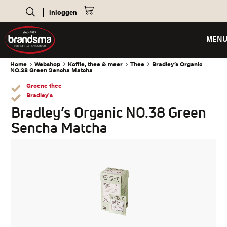
inloggen
MEN
Home
Webshop
Koffie, thee & meer
Thee
Bradley’s Organic
NO.38 Green Sencha Matcha
Groene thee
Bradley's
Bradley’s Organic NO.38 Green
Sencha Matcha