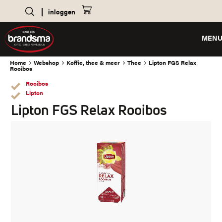
inloggen
MEN
Home
Webshop
Koffie, thee & meer
Thee
Lipton FGS Relax
Rooibos
Rooibos
Lipton
Lipton FGS Relax Rooibos