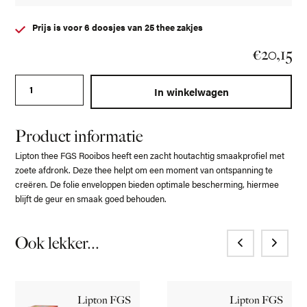
Prijs is voor 6 doosjes van 25 thee zakjes
€
20,15
Lipton FGS Relax Rooibos aantal
In winkelwagen
Product informatie
Lipton thee FGS Rooibos heeft een zacht houtachtig smaakprofiel met
zoete afdronk. Deze thee helpt om een moment van ontspanning te
creëren. De folie enveloppen bieden optimale bescherming, hiermee
blijft de geur en smaak goed behouden.
Ook lekker...
Lipton FGS
Lipton FGS