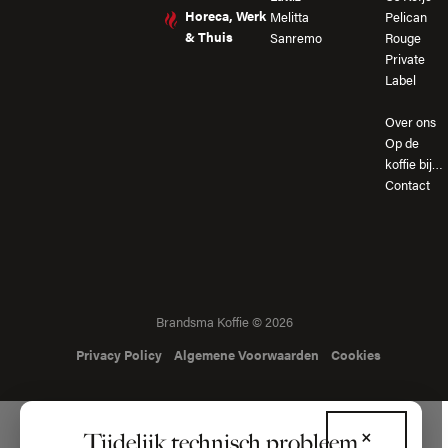
Horeca, Werk
Melitta
Pelican
& Thuis
Sanremo
Rouge
Private
Label
Over ons
Op de
koffie bij…
Contact
Brandsma Koffie © 2026
Privacy Policy
Algemene Voorwaarden
Cookies
×
Tijdelijk technisch probleem