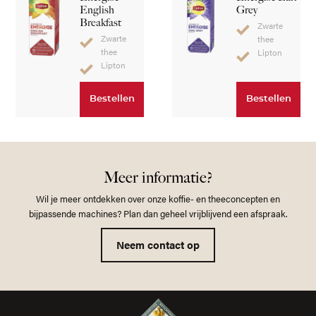
English
Grey
Breakfast
Zwarte
Zwarte
thee
thee
Lipton
Lipton
Bestellen
Bestellen
Meer informatie?
Wil je meer ontdekken over onze koffie- en theeconcepten en
bijpassende machines? Plan dan geheel vrijblijvend een afspraak.
Neem contact op