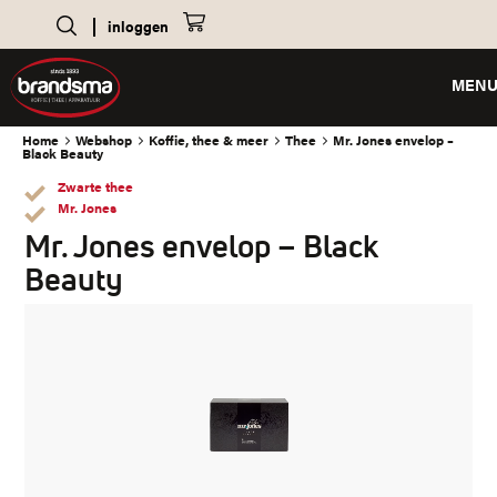
inloggen
MEN
Home
Webshop
Koffie, thee & meer
Thee
Mr. Jones envelop –
Black Beauty
Zwarte thee
Mr. Jones
Mr. Jones envelop – Black
Beauty