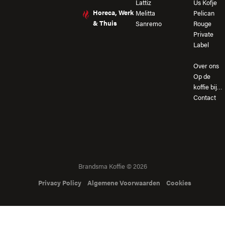
Lattiz
Us Kofje
Horeca, Werk
Melitta
Pelican
& Thuis
Sanremo
Rouge
Private
Label
Over ons
Op de
koffie bij…
Contact
Brandsma Koffie © 2026
Privacy Policy
Algemene Voorwaarden
Cookies