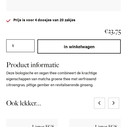
Prijs is voor 4 doosjes van 20 zakjes
€
23,75
Pukka envelop Ginseng Matcha Green aantal
In winkelwagen
Product informatie
Deze biologische en vegan thee combineert de krachtige
eigenschappen van matcha groene thee met verfrissend
citroengras, pittige gember en revitaliserende ginseng.
Ook lekker...
Lipton FGS
Lipton FGS