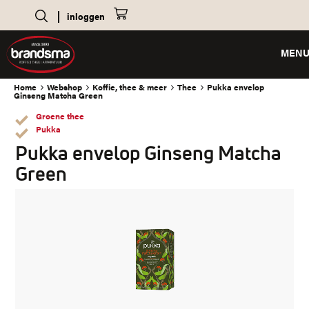
inloggen
MEN
Home
Webshop
Koffie, thee & meer
Thee
Pukka envelop
Ginseng Matcha Green
Groene thee
Pukka
Pukka envelop Ginseng Matcha
Green