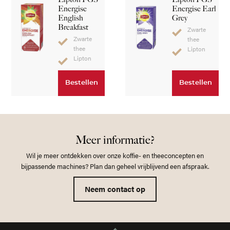
Energise
Energise Earl
English
Grey
Breakfast
Zwarte
Zwarte
thee
thee
Lipton
Lipton
Bestellen
Bestellen
Meer informatie?
Wil je meer ontdekken over onze koffie- en theeconcepten en
bijpassende machines? Plan dan geheel vrijblijvend een afspraak.
Neem contact op