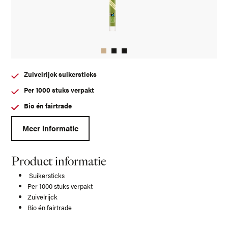
Zuivelrijck suikersticks
Per 1000 stuks verpakt
Bio én fairtrade
Meer informatie
Product informatie
Suikersticks
Per 1000 stuks verpakt
Zuivelrijck
Bio én fairtrade